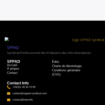
SPPAD
Syndicat Professionnel des Praticiens des Arts Divinatoires
SPPAD
Édito
Accueil
Charte de déontologie
À propos
Conditions générales
Contact
(CVG)​
Contact Info
+33(0)1 40 35 70 89
contact@sppad-syndicat.com
contact@inad.info