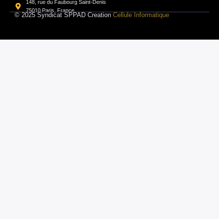
148, rue du Faubourg Saint-Denis
75010 Paris, France
© 2025 Syndicat SPPAD Creation
Cellule Informatique