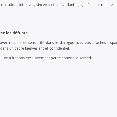
tations intuitives, sincères et bienveillantes, guidées par mes ressen
vec les défunts
c respect et sensibilité dans le dialogue avec vos proches dispa
dans un cadre bienveillant et confidentiel.
i Consultations exclusivement par téléphone le samedi