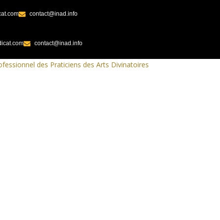
cat.com
contact@inad.info
icat.com
contact@inad.info