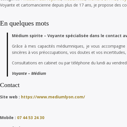
Voyante et cartomancienne depuis plus de 17 ans, je propose des consul
En quelques mots
Médium spirite – Voyante spécialisée dans le contact a
Grâce à mes capacités médiumniques, je vous accompagne ave
sincères à vos préoccupations, vos doutes et vos incertitudes, 
Consultations en cabinet ou par téléphone du lundi au vendred
Voyante – Médium
Contact
Site web :
https://www.mediumlyon.com/
Mobile :
07 44 53 24 30