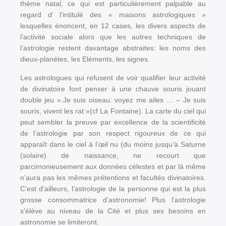
thème natal, ce qui est particulièrement palpable au
regard d’ l’intitulé des « maisons astrologiques »
lesquelles énoncent, en 12 cases, les divers aspects de
l’activité sociale alors que les autres techniques de
l’astrologie restent davantage abstraites: les noms des
dieux-planétes, les Eléments, les signes.
Les astrologues qui refusent de voir qualifier leur activité
de divinatoire font penser à une chauve souris jouant
double jeu ».Je suis oiseau: voyez me ailes … – Je suis
souris, vivent les rat »(cf La Fontaine). La carte du ciel qui
peut sembler la preuve par excellence de la scientificité
de l’astrologie par son respect rigoureux de ce qui
apparaît dans le ciel à l’œil nu (du moins jusqu’à Saturne
(solaire) de naissance, ne recourt que
parcimonieusement aux données célestes et par là même
n’aura pas les mêmes prétentions et facultés divinatoires.
C’est d’ailleurs, l’astrologie de la personne qui est la plus
grosse consommatrice d’astronomie! Plus l’astrologie
s’élève au niveau de la Cité et plus ses besoins en
astronomie se limiteront.