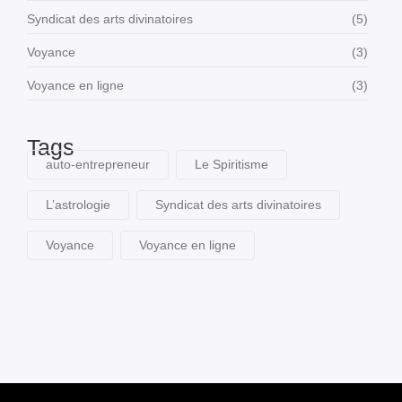
Syndicat des arts divinatoires
(5)
Voyance
(3)
Voyance en ligne
(3)
Tags
auto-entrepreneur
Le Spiritisme
L’astrologie
Syndicat des arts divinatoires
Voyance
Voyance en ligne