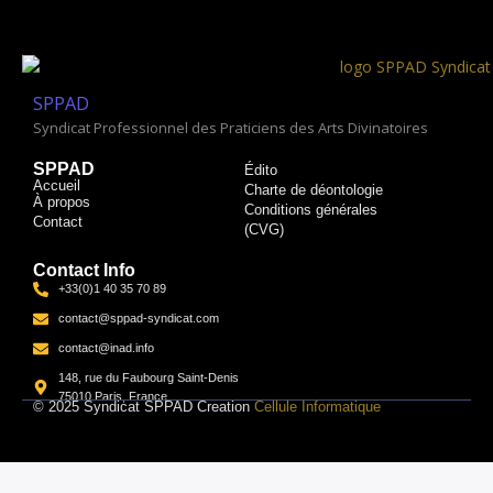
SPPAD
Syndicat Professionnel des Praticiens des Arts Divinatoires
SPPAD
Édito
Accueil
Charte de déontologie
À propos
Conditions générales
Contact
(CVG)​
Contact Info
+33(0)1 40 35 70 89
contact@sppad-syndicat.com
contact@inad.info
148, rue du Faubourg Saint-Denis
75010 Paris, France
© 2025 Syndicat SPPAD Creation
Cellule Informatique